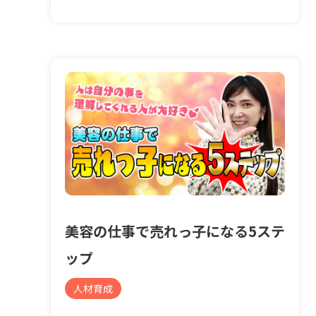
美容の仕事で売れっ子になる5ステ
ップ
人材育成