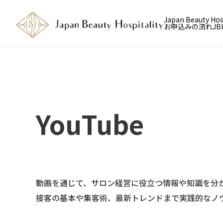
Japan Beauty H
お申込みの流れ
J
YouTube
動画を通じて、サロン経営に役立つ情報や知識を分
接客の基本や集客術、最新トレンドまで実践的なノ