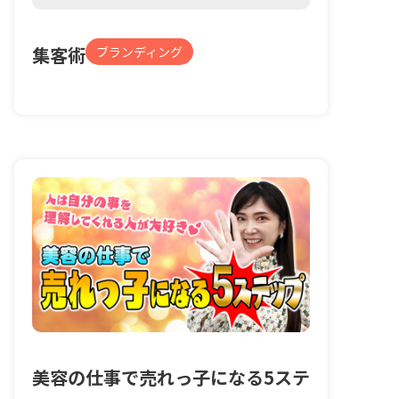
集客術
ブランディング
美容の仕事で売れっ子になる5ステ