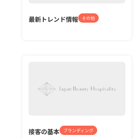
最新トレンド情報
その他
接客の基本
ブランディング