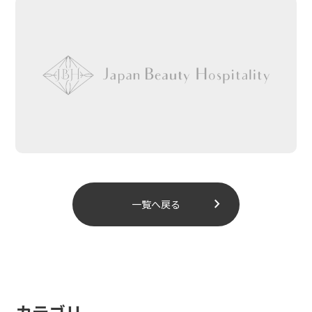
chevron_right
一覧へ戻る
カテゴリ