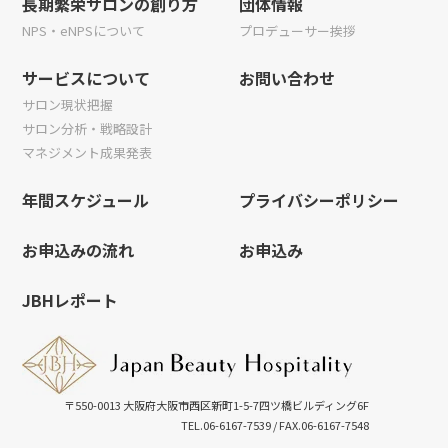
長期繁栄サロンの創り方
団体情報
NPS・eNPSについて
プロデューサー挨拶
サービスについて
お問い合わせ
サロン現状把握
サロン分析・戦略設計
マネジメント成果発表
年間スケジュール
プライバシーポリシー
お申込みの流れ
お申込み
JBHレポート
〒550-0013 大阪府大阪市西区新町1-5-7四ツ橋ビルディング6F
TEL.06-6167-7539
/ FAX.06-6167-7548