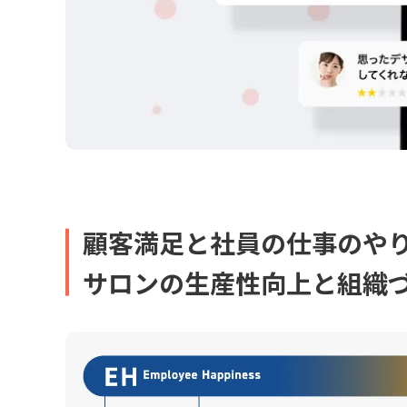
顧客満足と社員の仕事のや
サロンの生産性向上と
組織