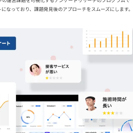
トになっており、課題発見後のアプローチをスムーズにします。