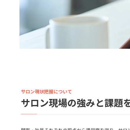
サロン現状把握について
サロン現場の強みと課題
顧客・社員それぞれの視点から満足度を測り、サロ