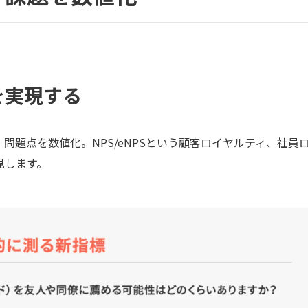
を
実現する
題点を数値化。NPS/eNPSという顧客ロイヤルティ、社員
見します。