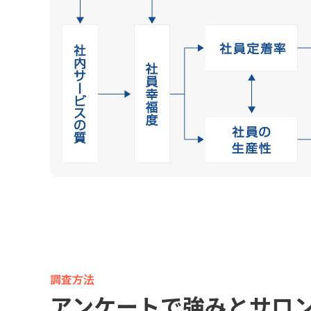
調査方法
アンケートで
強みとサロ