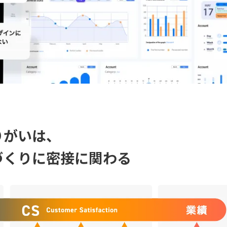
りがいは、
づくりに密接に関わる