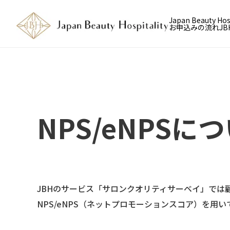
Japan Beauty H
お申込みの流れ
J
NPS/eNPSに
JBHのサービス「サロンクオリティサーベイ」では
NPS/eNPS（ネットプロモーションスコア）を用