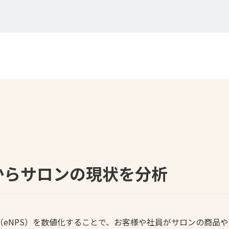
から
サロンの現状を分析
（eNPS）を数値化することで、お客様や社員がサロンの商品