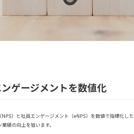
エンゲージメントを数値化
PS）と社員エンゲージメント（eNPS）を数値で指標化したN
ン業績の向上を狙います。